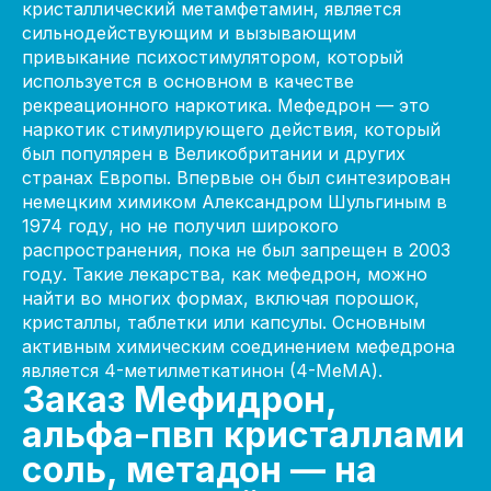
кристаллический метамфетамин, является
сильнодействующим и вызывающим
привыкание психостимулятором, который
используется в основном в качестве
рекреационного наркотика. Мефедрон — это
наркотик стимулирующего действия, который
был популярен в Великобритании и других
странах Европы. Впервые он был синтезирован
немецким химиком Александром Шульгиным в
1974 году, но не получил широкого
распространения, пока не был запрещен в 2003
году. Такие лекарства, как мефедрон, можно
найти во многих формах, включая порошок,
кристаллы, таблетки или капсулы. Основным
активным химическим соединением мефедрона
является 4-метилметкатинон (4-МеМА).
Заказ Мефидрон,
альфа-пвп кристаллами
соль, метадон — на