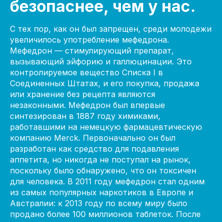
безопаснее, чем у нас.
С тех пор, как он был запрещен, среди молодежи
увеличилось употребление мефедрона.
Мефедрон — стимулирующий препарат,
вызывающий эйфорию и галлюцинации. Это
контролируемое вещество Списка I в
Соединенных Штатах, и его покупка, продажа
или хранение без рецепта являются
незаконными. Мефедрон был впервые
синтезирован в 1887 году химиками,
работавшими на немецкую фармацевтическую
компанию Merck. Первоначально он был
разработан как средство для подавления
аппетита, но никогда не поступал на рынок,
поскольку было обнаружено, что он токсичен
для человека. В 2011 году мефедрон стал одним
из самых популярных наркотиков в Европе и
Австралии: к 2013 году по всему миру было
продано более 100 миллионов таблеток. После