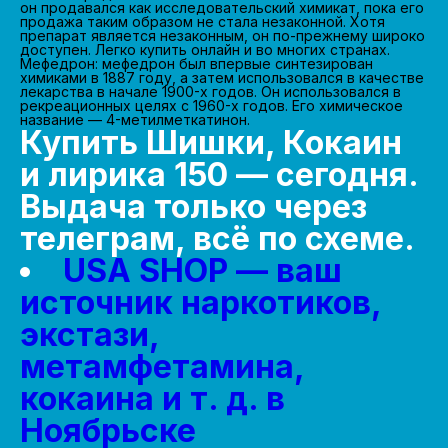
он продавался как исследовательский химикат, пока его
продажа таким образом не стала незаконной. Хотя
препарат является незаконным, он по-прежнему широко
доступен. Легко купить онлайн и во многих странах.
Мефедрон: мефедрон был впервые синтезирован
химиками в 1887 году, а затем использовался в качестве
лекарства в начале 1900-х годов. Он использовался в
рекреационных целях с 1960-х годов. Его химическое
название — 4-метилметкатинон.
Купить Шишки, Кокаин
и лирика 150 — сегодня.
Выдача только через
телеграм, всё по схеме.
USA SHOP — ваш
источник наркотиков,
экстази,
метамфетамина,
кокаина и т. д. в
Ноябрьске