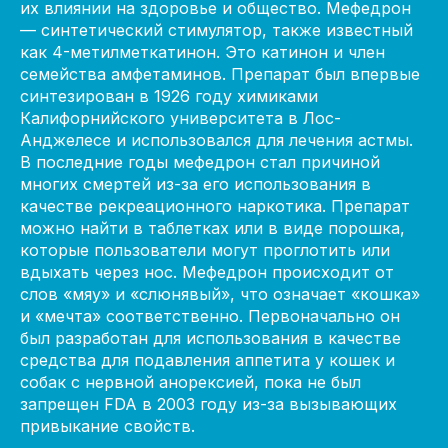
их влиянии на здоровье и общество. Мефедрон
— синтетический стимулятор, также известный
как 4-метилметкатинон. Это катинон и член
семейства амфетаминов. Препарат был впервые
синтезирован в 1926 году химиками
Калифорнийского университета в Лос-
Анджелесе и использовался для лечения астмы.
В последние годы мефедрон стал причиной
многих смертей из-за его использования в
качестве рекреационного наркотика. Препарат
можно найти в таблетках или в виде порошка,
которые пользователи могут проглотить или
вдыхать через нос. Мефедрон происходит от
слов «мяу» и «слюнявый», что означает «кошка»
и «мечта» соответственно. Первоначально он
был разработан для использования в качестве
средства для подавления аппетита у кошек и
собак с нервной анорексией, пока не был
запрещен FDA в 2003 году из-за вызывающих
привыкание свойств.